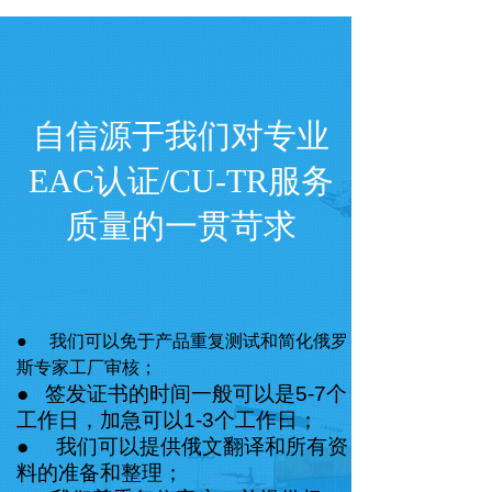
自信源于我们对专业
EAC
认证
/CU-TR
服务
质量的一贯苛求
● 我们可以免于产品重复测试和简化俄罗
斯专家工厂审核；
●
签发证书的时间一般可以是5-7个
工作日，加急可以1-3个工作日；
● 我们可以提供俄文翻译和所有资
料的准备和整理；