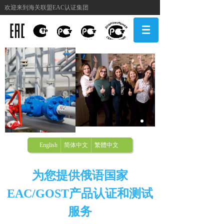
欢迎来到海关联盟EAC认证集团
English
简体中文
繁體中文
为您提供俄语国家
EAC/GOST产品认证和测试
服务