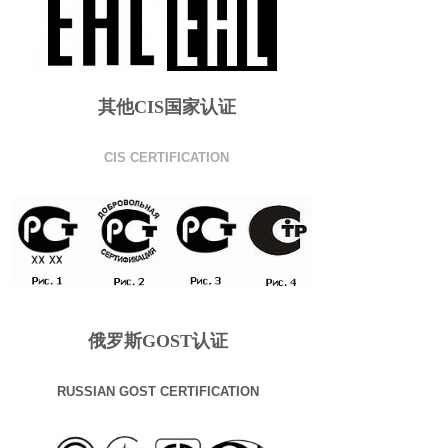
其他CIS国家认证
CIS CERTIFICATION
俄罗斯GOST认证
RUSSIAN GOST CERTIFICATION