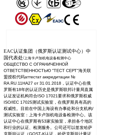
EAC认证集团（俄罗斯认证测试中心）中
国代表处/
上海卡卢加机电设备检测中心
ОБЩЕСТВО С ОГРАНИЧЕННОЙ
ОТВЕТСТВЕННОСТЬЮ "ТЕСТ СЕРТ"海关联
盟授权代码
аттестат аккредитации №
RA.RU.11НА27 от 31.01.2018，认证中心在
俄
罗斯有18年的认证历史是俄罗斯联邦计量局直属
认证发证机构符合ISO 17021要求和俄罗斯权威
ISO/IEC 17025测试实验室，在俄罗斯具有高的
权威性。目前在中国上海设有办事处和分支机构/
测试实验室：上海卡卢加机电设备检测中心。该
认证中心在俄罗斯有53家实验室，承担各个地区
和行业的认证、检测服务。公司还可以签发哈萨
克斯坦认证（GOST-K认证，哈萨克斯坦计量证