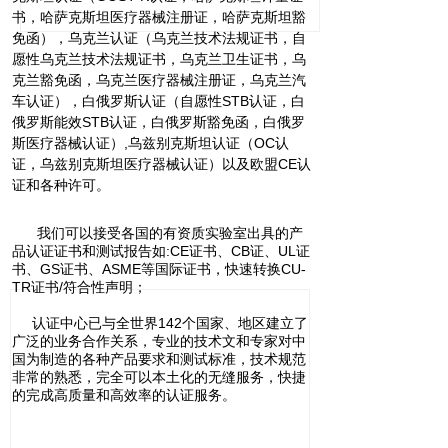
书，哈萨克斯坦医疗器械注册证，哈萨克斯坦豁
免函），乌克兰认证（乌克兰技术法规证书，自
愿性乌克兰技术法规证书，乌克兰卫生证书，乌
克兰豁免函，乌克兰医疗器械注册证，乌克兰汽
车认证），白俄罗斯认证（自愿性STB认证，白
俄罗斯能效STB认证，白俄罗斯豁免函，白俄罗
斯医疗器械认证）,乌兹别克斯坦认证（OC认
证，乌兹别克斯坦医疗器械认证）以及欧盟CE认
证和各种许可。
我们可以接受各国的有资质实验室出具的产
品认证证书和测试报告如:CE证书、CB证、UL证
书、GS证书、ASME等国际证书，快速转换CU-
TR证书/符合性声明；
认证中心已与全世界142个国家、地区建立了
广泛的业务合作关系，专业的技术文和专家对中
国为制造的各种产品要求和测试标准，技术规范
非常的熟悉，完全可以本土化的无缝服务，快捷
的完成高质量和高效率的认证服务。