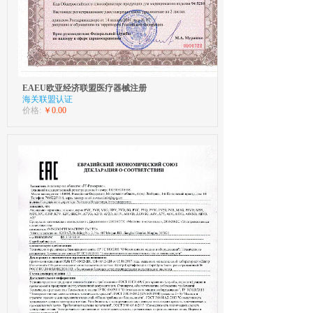
EAEU欧亚经济联盟医疗器械注册
海关联盟认证
价格:
￥0.00