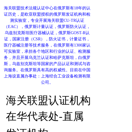
海关联盟技术法规认证中心在俄罗斯有18年的认
证历史，是欧亚联盟授权的俄罗斯发证机构和检
测实验室，专业开展海关联盟CU-TR认证
（EAC），俄罗斯计量认证，俄罗斯防火认证，
乌兹别克斯坦医疗器械认证，俄罗斯GOST-R认
证，国家注册（CSR），防火证书，计量证书，
医疗器械注册等技术服务，在俄罗斯有1300家认
可实验室，承担各个地区和行业的认证、检测服
务，并且开展乌克兰认证和哈萨克斯坦，白俄罗
斯，乌兹别克斯坦等国家的产品认证和测试与咨
询服务。在俄罗斯具有高的权威性。目前在中国
上海设直属办事处：上海经合工业设备检测有限
公司。
海关联盟
认证机构
在华代
表处-直属