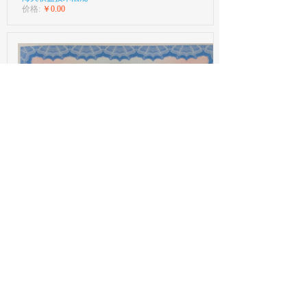
价格:
￥0.00