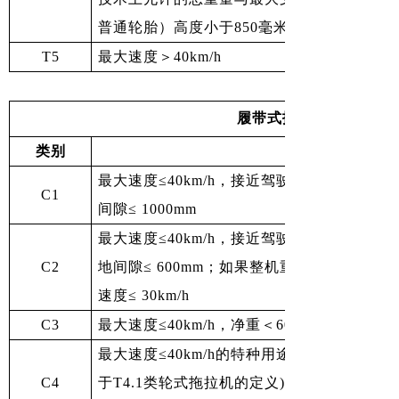
普通轮胎）高度小于850毫米。
T5
最大速度＞40km/h
履带式拖拉机（C类）
类别
最大速度≤40km/h，接近驾驶员侧的最小轮距≥1
C1
间隙≤ 1000mm
最大速度≤40km/h，接近驾驶员侧的最小轮距＜
C2
地间隙≤ 600mm；如果整机重心高度/平均最
速度≤ 30km/h
C3
最大速度≤40km/h，净重＜600kg
最大速度≤40km/h的特种用途车辆,C4.1高
C4
于T4.1类轮式拖拉机的定义)C4.2超宽履带式