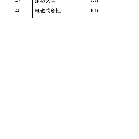
47
振动安全
GOST 12.1.012-20
48
电磁兼容性
R10 (03)/修订3
49
有害物质排放
附件5第14条
50
废气烟度
R24(03)/修订 2
（四）符合确认：
根据海关联盟技术法规中关于适用合格评估标准方
类别
批量生产的拖拉机、挂车或部件的认证； 由制
方案1C
拉机、挂车或部件的认证。
批量生产的拖拉机、挂车或部件的认证； 由制
方案2C
拉机、挂车或部件的认证。
批次生产的拖拉机、挂车或部件的认证；由制
联盟批次生产的拖拉机、挂车或部件(单个产品