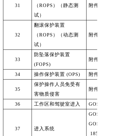
31
（ROPS）（静态测
附件5第12.1条
试）
翻滚保护装置
32
（ROPS）（动态测
附件5第12.1条
试）
防坠落保护装置
33
附件5第12.1条
(FOPS)
34
操作保护装置 (OPS)
附件5第12.1条
保护操作人员免受有
35
附件5第12.2条
害物质侵害
36
工作区和驾驶室进入
GOST ISO 4252-20
GOST ISO 4252-20
GOST 12.2.102-89
37
进入系统
1853-2006，STB IS