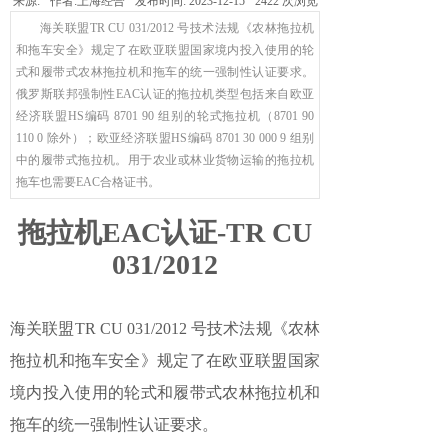
来源:
作者:
上海经合
发布时间:
2023-12-15
2422
次浏览
海关联盟TR CU 031/2012 号技术法规《农林拖拉机
和拖车安全》规定了在欧亚联盟国家境内投入使用的轮
式和履带式农林拖拉机和拖车的统一强制性认证要求。
俄罗斯联邦强制性EAC认证的拖拉机类型包括来自欧亚
经济联盟HS编码 8701 90 组别的轮式拖拉机（8701 90
110 0 除外）；欧亚经济联盟HS编码 8701 30 000 9 组别
中的履带式拖拉机。用于农业或林业货物运输的拖拉机
拖车也需要EAC合格证书。
拖拉机EAC认证-TR CU
031/2012
海关联盟TR CU 031/2012 号技术法规《农林
拖拉机和拖车安全》规定了在欧亚联盟国家
境内投入使用的轮式和履带式农林拖拉机和
拖车的统一强制性认证要求。