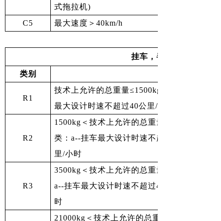
式拖拉机)
C5
最大速度＞40km/h
挂车，半挂车（R类）
类别
技术上允许的总重量≤1500kg，挂车根据最高
R1
最大设计时速不超过40公里/小时b--挂车最大
1500kg＜技术上允许的总重量≤3500kg，
R2
类：a--挂车最大设计时速不超过40公里/小时
里/小时
3500kg＜技术上允许的总重量≤21000，
R3
a--挂车最大设计时速不超过40公里/小时b--
时
21000kg＜技术上允许的总重量