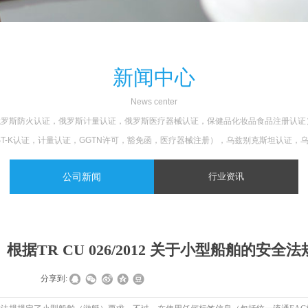
新闻中心
N
ews center
认证，俄罗斯防火认证，俄罗斯计量认证，俄罗斯医疗器械认证，保健品化妆品食品注册
ST-K认证，计量认证，GGTN许可，豁免函，医疗器械注册），乌兹别克斯坦认证，
公司新闻
行业资讯
根据TR CU 026/2012 关于小型船舶的安全
|
|
分享到: