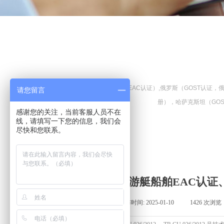
我们专业开展海关联盟trcu认证（EAC认证）,俄罗斯（GOST
请您留言
册），哈萨克斯坦（GO
感谢您的关注，当前客服人员不在
线，请填写一下您的信息，我们会
尽快和您联系。
游艇船舶EAC认证、
来源:
|
作者:
上海经合
|
发布时间:
2025-01-10
|
1426
次浏览