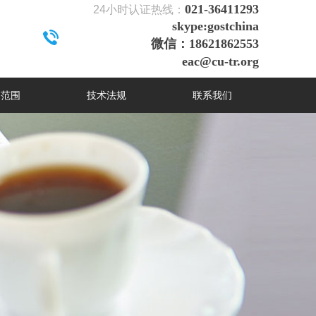
021-36411293
24
小时认证热线：
skype:gostchina
微信：18621862553
eac@cu-tr.org
务范围
技术法规
联系我们