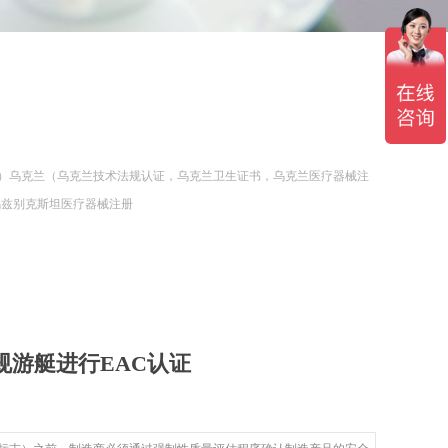
认证）乌克兰（乌克兰技术法规认证，乌克兰卫生证书，乌克兰医疗器械注
乌兹别克斯坦医疗器械注册
法规游艇进行EAC认证