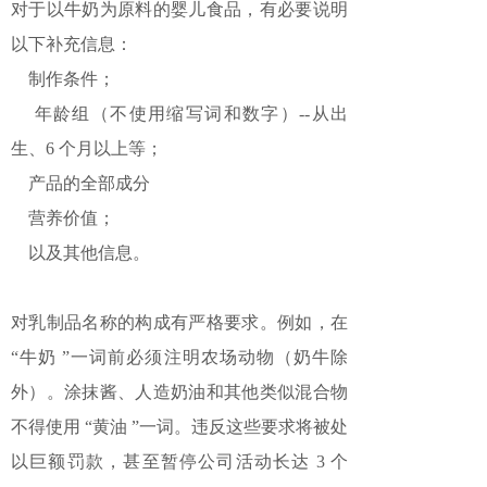
对于以牛奶为原料的婴儿食品，有必要说明
以下补充信息：
制作条件；
年龄组（不使用缩写词和数字）--从出
生、6 个月以上等；
产品的全部成分
营养价值；
以及其他信息。
对乳制品名称的构成有严格要求。例如，在
“牛奶 ”一词前必须注明农场动物（奶牛除
外）。涂抹酱、人造奶油和其他类似混合物
不得使用 “黄油 ”一词。违反这些要求将被处
以巨额罚款，甚至暂停公司活动长达 3 个