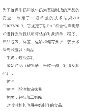
为了确保牛奶和以牛奶为基础制成的产品的
安全，制定了一项单独的技术法规-TR
CU033/2013。它规定了以EAC符合性声明形
式进行强制性认证评估的对象清单、程序、
产品包装、标签、运输和储存要求。该技术
法规涵盖以下商品
牛奶，包括炼乳；
酸奶产品（酸乳酪、松软干酪、乳清及其
他）；
奶油
黄油、酥油和涂抹酱
奶酪，包括加工奶酪
冰淇淋和其他用牛奶制作的食品。