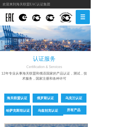
欢迎来到海关联盟EAC认证集团
认证服务
Certification & Services
12年专业从事海关联盟和俄语国家的产品认证，测试，技
术服务，国家注册和各种许可
海关联盟认证
俄罗斯认证
乌克兰认证
所有产品
哈萨克斯坦认证
乌兹别克认证