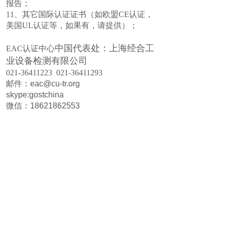
报告；
11、其它国际认证证书（如欧盟CE认证，
美国UL认证等，如果有，请提供）；
中国代表处：上海经合工
EAC认证中心
业设备检测有限公司
021-36411223 021-36411293
邮件：eac@cu-tr.org
skype:gostchina
微信：18621862553
www.cu-tr.com.cn