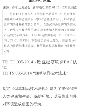
盟EAC认证
来源:
作者:
上海经合
发布时间:
2025-01-10
1536
次浏览
符合TR CU 035/2014规定的产品采用EAC符合性声
明格式 EAC符合性声明 与EAC合格证书相比，EAC符合
性声明的注册程序更为简单。 在EAC符合性声明的情况
下，产品安全和质量的确认 根据申请人提供的文件确认
产品的安全和质量。 EAC符合性声明与 TR CU 证书不
同，TR CU 035/2014 不在规定表格上签发，而是在 A4
格式的普通纸张上签发。按照规定格式和指定的注册登
记号。
TR CU 035/2014 - 欧亚经济联盟EAC认
证
TR TS 035/2014 “
烟草制品技术法规 ”
制定《烟草制品技术法规》是为了确保保护
人类健康和生命、保护环境，以及防止可能
对环境造成危害的行为。