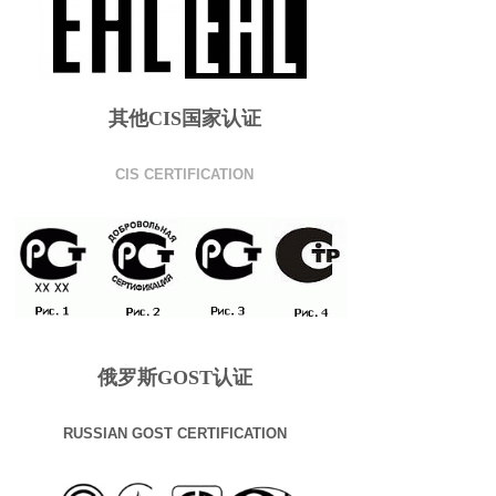
其他CIS国家认证
CIS CERTIFICATION
俄罗斯GOST认证
RUSSIAN GOST CERTIFICATION