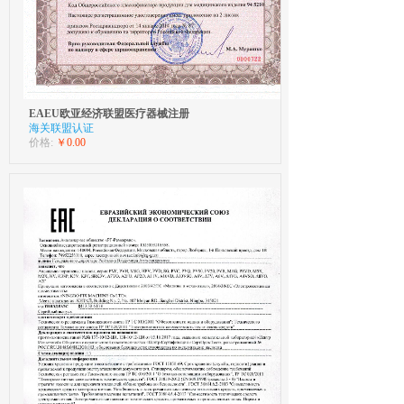
EAEU欧亚经济联盟医疗器械注册
海关联盟认证
价格:
￥0.00