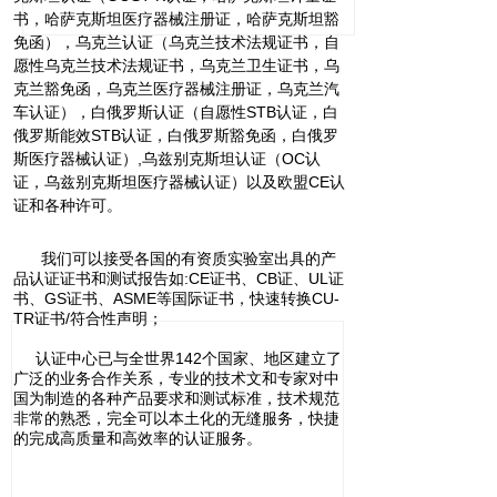
书，哈萨克斯坦医疗器械注册证，哈萨克斯坦豁
免函），乌克兰认证（乌克兰技术法规证书，自
愿性乌克兰技术法规证书，乌克兰卫生证书，乌
克兰豁免函，乌克兰医疗器械注册证，乌克兰汽
车认证），白俄罗斯认证（自愿性STB认证，白
俄罗斯能效STB认证，白俄罗斯豁免函，白俄罗
斯医疗器械认证）,乌兹别克斯坦认证（OC认
证，乌兹别克斯坦医疗器械认证）以及欧盟CE认
证和各种许可。
我们可以接受各国的有资质实验室出具的产
品认证证书和测试报告如:CE证书、CB证、UL证
书、GS证书、ASME等国际证书，快速转换CU-
TR证书/符合性声明；
认证中心已与全世界142个国家、地区建立了
广泛的业务合作关系，专业的技术文和专家对中
国为制造的各种产品要求和测试标准，技术规范
非常的熟悉，完全可以本土化的无缝服务，快捷
的完成高质量和高效率的认证服务。