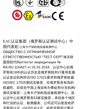
EAC认证集团（俄罗斯认证测试中心）中
国代表处/
上海卡卢加机电设备检测中心
ОБЩЕСТВО С ОГРАНИЧЕННОЙ
ОТВЕТСТВЕННОСТЬЮ "ТЕСТ СЕРТ"海关联
盟授权代码
аттестат аккредитации №
RA.RU.11НА27 от 31.01.2018，认证中心在
俄
罗斯有18年的认证历史是俄罗斯联邦计量局直属
认证发证机构符合ISO 17021要求和俄罗斯权威
ISO/IEC 17025测试实验室，在俄罗斯具有高的
权威性。目前在中国上海设有办事处和分支机构/
测试实验室：上海卡卢加机电设备检测中心。该
认证中心在俄罗斯有53家实验室，承担各个地区
和行业的认证、检测服务。公司还可以签发哈萨
克斯坦认证（GOST-K认证，哈萨克斯坦计量证