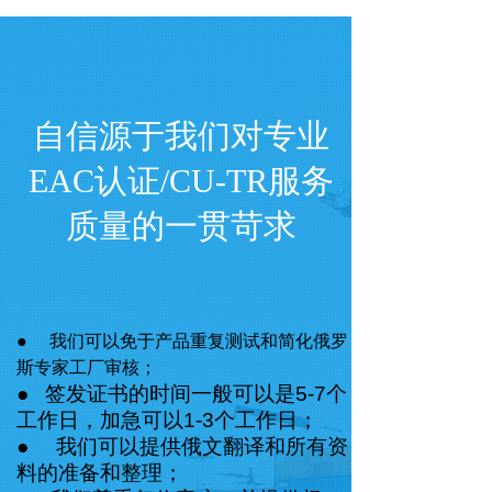
自信源于我们对专业
EAC
认证
/CU-TR
服务
质量的一贯苛求
● 我们可以免于产品重复测试和简化俄罗
斯专家工厂审核；
●
签发证书的时间一般可以是5-7个
工作日，加急可以1-3个工作日；
● 我们可以提供俄文翻译和所有资
料的准备和整理；