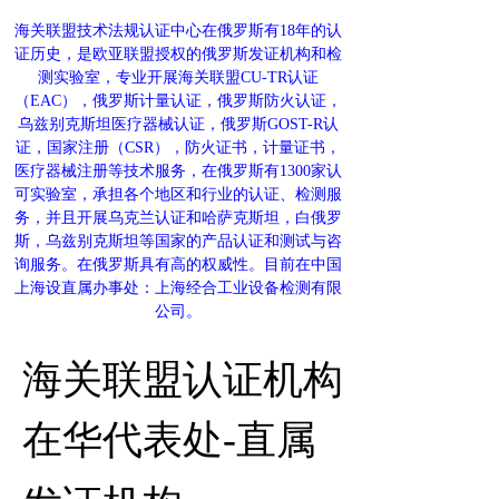
海关联盟技术法规认证中心在俄罗斯有18年的认
证历史，是欧亚联盟授权的俄罗斯发证机构和检
测实验室，专业开展海关联盟CU-TR认证
（EAC），俄罗斯计量认证，俄罗斯防火认证，
乌兹别克斯坦医疗器械认证，俄罗斯GOST-R认
证，国家注册（CSR），防火证书，计量证书，
医疗器械注册等技术服务，在俄罗斯有1300家认
可实验室，承担各个地区和行业的认证、检测服
务，并且开展乌克兰认证和哈萨克斯坦，白俄罗
斯，乌兹别克斯坦等国家的产品认证和测试与咨
询服务。在俄罗斯具有高的权威性。目前在中国
上海设直属办事处：上海经合工业设备检测有限
公司。
海关联盟
认证机构
在华代
表处-直属