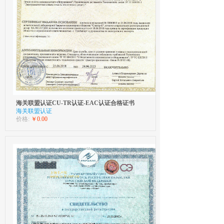
海关联盟认证CU-TR认证-EAC认证合格证书
海关联盟认证
价格:
￥0.00