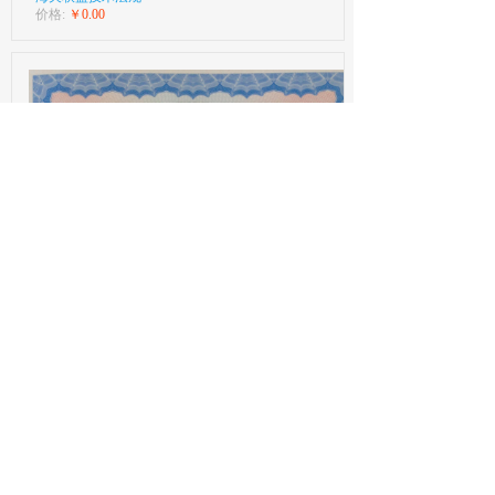
价格:
￥0.00