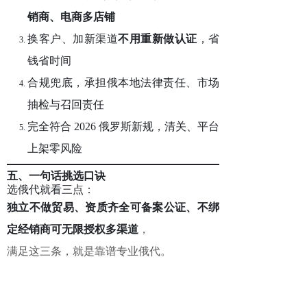
销商、电商多店铺
换客户、加新渠道
不用重新做认证
，省
钱省时间
合规兜底，承担俄本地法律责任、市场
抽检与召回责任
完全符合 2026 俄罗斯新规，清关、平台
上架零风险
五、一句话挑选口诀
选俄代就看三点：
独立不做贸易、资质齐全可备案公证、不绑
定经销商可无限授权多渠道
，
满足这三条，就是靠谱专业俄代。