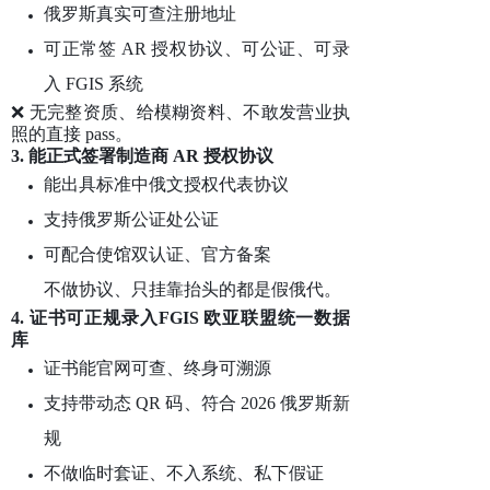
俄罗斯真实可查注册地址
可正常签 AR 授权协议、可公证、可录
入 FGIS 系统
❌ 无完整资质、给模糊资料、不敢发营业执
照的直接 pass。
3. 能正式签署
制造商 AR 授权协议
能出具标准中俄文授权代表协议
支持俄罗斯公证处公证
可配合使馆双认证、官方备案
不做协议、只挂靠抬头的都是假俄代。
4. 证书可正规录入
FGIS 欧亚联盟统一数据
库
证书能官网可查、终身可溯源
支持带动态 QR 码、符合 2026 俄罗斯新
规
不做临时套证、不入系统、私下假证