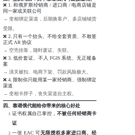
❌ 1. 和俄罗斯经销商 / 进口商 / 电商店铺是
同一家或关联公司
→ 变相绑定渠道，后期换客户、多店铺铺货
受限。
❌ 2. 只有一个抬头、不给全套资质、不敢签
正式 AR 协议
→ 空壳挂靠，随时废证、失联。
❌ 3. 低价套证、不入 FGIS 系统、无正规备
案
→ 清关被扣、电商下架、罚款风险极大。
❌ 4. 限制你只能用某一家经销商、强制绑定
渠道
→ 变相卡脖子，丧失渠道自主权。
四、靠谱俄代能给你带来的核心好处
证书权属自己掌控，
不被任何经销商卡
证
一张 EAC 可
无限授权多家进口商、经