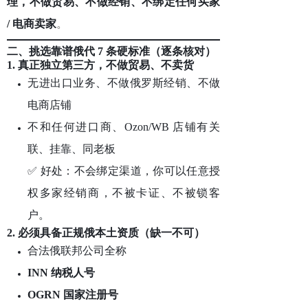
理，不做贸易、不做经销、不绑定任何买家
/ 电商卖家
。
二、挑选靠谱俄代 7 条硬标准（逐条核对）
1. 真正独立第三方，
不做贸易、不卖货
无进出口业务、不做俄罗斯经销、不做
电商店铺
不和任何进口商、Ozon/WB 店铺有关
联、挂靠、同老板
✅ 好处：不会绑定渠道，你可以任意授
权多家经销商，不被卡证、不被锁客
户。
2. 必须具备正规俄本土资质（缺一不可）
合法俄联邦公司全称
INN 纳税人号
OGRN 国家注册号