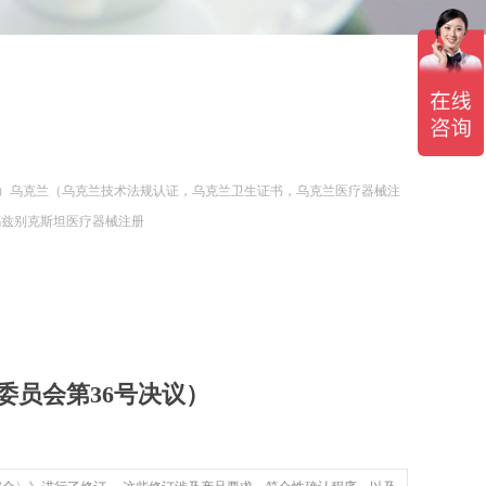
认证）乌克兰（乌克兰技术法规认证，乌克兰卫生证书，乌克兰医疗器械注
乌兹别克斯坦医疗器械注册
经委员会第36号决议）