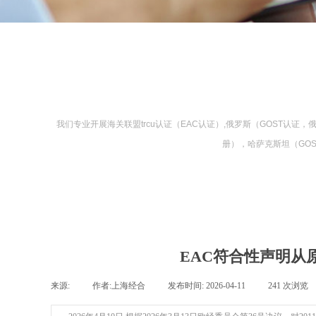
我们专业开展海关联盟trcu认证（EAC认证）,俄罗斯（GOST
册），哈萨克斯坦（GO
EAC符合性声明从原
来源:
|
作者:
上海经合
|
发布时间:
2026-04-11
|
241
次浏览