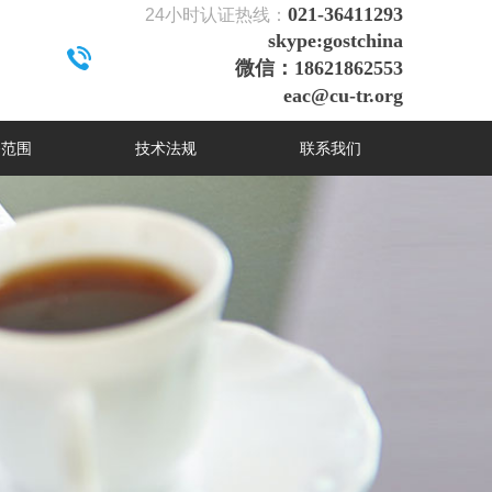
021-36411293
24
小时认证热线：
skype:gostchina
微信：18621862553
eac@cu-tr.org
务范围
技术法规
联系我们