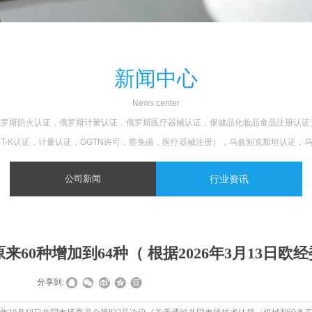
新闻中心
N
ews center
认证，俄罗斯防火认证，俄罗斯计量认证，俄罗斯医疗器械认证，保健品化妆品食品注册
ST-K认证，计量认证，GGTN许可，豁免函，医疗器械注册），乌兹别克斯坦认证，
公司新闻
行业资讯
来60种增加到64种（ 根据2026年3月13日欧
|
|
分享到: