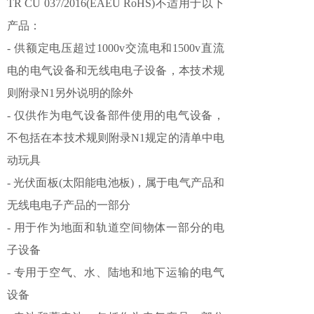
TR CU 037/2016(EAEU RoHS)不适用于以下
产品：
- 供额定电压超过1000v交流电和1500v直流
电的电气设备和无线电电子设备，本技术规
则附录N1另外说明的除外
- 仅供作为电气设备部件使用的电气设备，
不包括在本技术规则附录N1规定的清单中电
动玩具
- 光伏面板(太阳能电池板)，属于电气产品和
无线电电子产品的一部分
- 用于作为地面和轨道空间物体一部分的电
子设备
- 专用于空气、水、陆地和地下运输的电气
设备