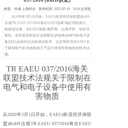
037/2016 (RoHs认证)
来源:
作者:
上海经合
发布时间:
2023-05-19
3314
次浏览
从2020年3月1日开始，EAEU(欧亚经济体联盟)RoHS
法规TR EAEU 037/2016将在EAEU国家/地区强制执行。
根据该法规，在EAEU国家(俄罗斯，白俄罗斯，哈萨克
斯坦，亚美尼亚和吉尔吉斯斯坦)内销售的电气和电子设
备(EEE)必须经过合格保证程序，以证明其符合EAEU关
于限制电气和无线电电子产品中使用有害物质的技术法
规。
TR EAEU 037/2016海关
联盟技术法规关于限制在
电气和电子设备中使用有
害物质
从2020年3月1日开始，EAEU(欧亚经济体联
盟)RoHS法规TR EAEU 037/2016将在EAEU