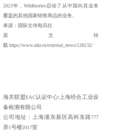
2023年，Wildberries启动了从中国向其业务
覆盖的其他国家销售商品的业务。
来源：国际文传电讯社
原文转
载
https://www.alta.ru/external_news/128232/
海关联盟
认证中心
上海经合工业设
EAC
/
备检测有限公司
公司地址：上海浦东新区高科东路
777
弄
号楼
室
1
2017