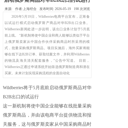
启动俄罗斯商品对华B2B出口的试运行
来源:
作者:
上海经合
发布时间:
2026-05-19
198
次浏览
2026年5月19日，Wildberries电商平台宣布，正筹备
以试运行模式启动俄罗斯产商品对华B2B出口业务。
Wildberries新闻处进一步说明，该出口业务计划于5月底
前上线。 “新机制将使中国企业和商人能够以类似于平台
上俄罗斯卖家从中国合作伙伴采购商品时所采用的模
式，批量采购俄罗斯商品。项目实施后，海外买家将能
够在线下达B2B订单、获取结案文件，并利用Wildberries
的物流及海关清关配套服务，”公告中写道。 目前，
Wildberries正通过申请系统开始筛选俄罗斯制造商和潜在
买家。未来计划实现采购流程的全面自动化
Wildberries将于5月底前启动俄罗斯商品对华
B2B出口的试运行
这一新机制将使中国企业能够在线批量采购
俄罗斯商品，并由该电商平台提供物流和报
关服务，这与俄罗斯卖家从中国采购商品时