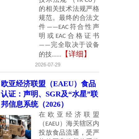
技术法规 （TR CU）
的相关技术法规严格
规范。最终的合法文
件——EAC符合性声
明或EAC合格证书
——完全取决于设备
【详细】
的技......
2026-07-29
欧亚经济联盟（EAEU）食品
认证：声明、SGR及“水星”联
邦信息系统（2026）
在欧亚经济联盟
（EAEU）海关辖区内
投放食品流通，受严