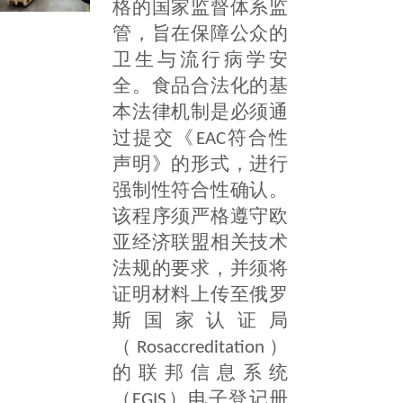
格的国家监督体系监
管，旨在保障公众的
卫生与流行病学安
全。食品合法化的基
本法律机制是必须通
过提交《EAC符合性
声明》的形式，进行
强制性符合性确认。
该程序须严格遵守欧
亚经济联盟相关技术
法规的要求，并须将
证明材料上传至俄罗
斯国家认证局
（Rosaccreditation）
的联邦信息系统
（FGIS）电子登记册