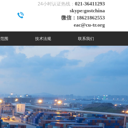
021-36411293
24
小时认证热线：
skype:gostchina
微信：18621862553
eac@cu-tr.org
务范围
技术法规
联系我们